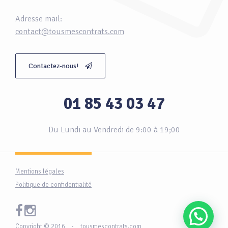
Adresse mail:
contact@tousmescontrats.com
Contactez-nous!
01 85 43 03 47
Du Lundi au Vendredi de 9:00 à 19;00
Mentions légales
Politique de confidentialité
Copyright © 2016
·
tousmescontrats.com