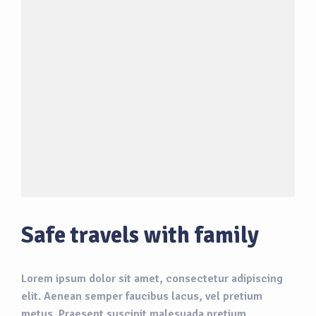
Safe travels with family
Lorem ipsum dolor sit amet, consectetur adipiscing
elit. Aenean semper faucibus lacus, vel pretium
metus. Praesent suscipit malesuada pretium.