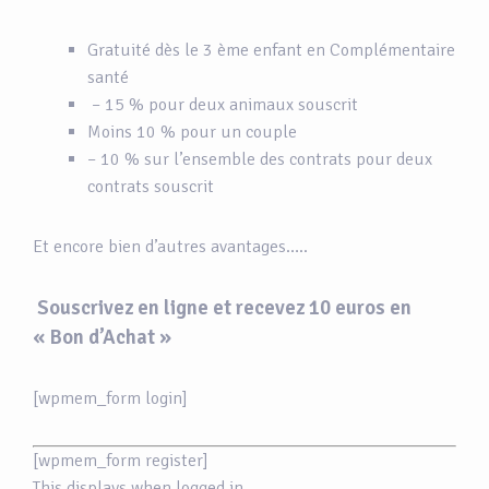
Gratuité dès le 3 ème enfant en Complémentaire
santé
– 15 % pour deux animaux souscrit
Moins 10 % pour un couple
– 10 % sur l’ensemble des contrats pour deux
contrats souscrit
Et encore bien d’autres avantages…..
Souscrivez en ligne et recevez 10 euros en
« Bon d’Achat »
[wpmem_form login]
[wpmem_form register]
This displays when logged in