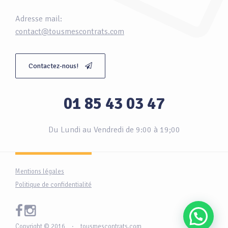
Adresse mail:
contact@tousmescontrats.com
Contactez-nous!
01 85 43 03 47
Du Lundi au Vendredi de 9:00 à 19;00
Mentions légales
Politique de confidentialité
Copyright © 2016
·
tousmescontrats.com