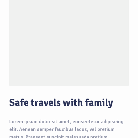
Safe travels with family
Lorem ipsum dolor sit amet, consectetur adipiscing
elit. Aenean semper faucibus lacus, vel pretium
metus. Praesent suscipit malesuada pretium.