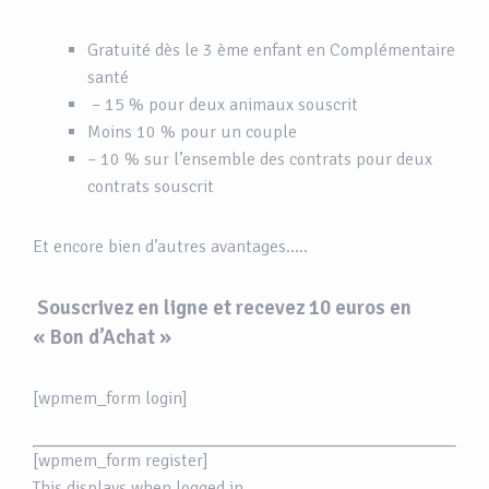
Gratuité dès le 3 ème enfant en Complémentaire
santé
– 15 % pour deux animaux souscrit
Moins 10 % pour un couple
– 10 % sur l’ensemble des contrats pour deux
contrats souscrit
Et encore bien d’autres avantages…..
Souscrivez en ligne et recevez 10 euros en
« Bon d’Achat »
[wpmem_form login]
[wpmem_form register]
This displays when logged in